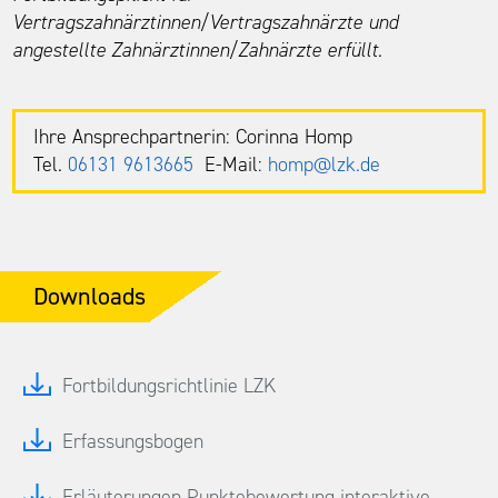
Vertragszahnärztinnen/Vertragszahnärzte und
angestellte Zahnärztinnen/Zahnärzte erfüllt.
Ihre Ansprechpartnerin: Corinna Homp
Tel.
06131 9613665
E-Mail:
homp@lzk.de
Downloads
Fortbildungsrichtlinie LZK
Erfassungsbogen
Erläuterungen Punktebewertung interaktive