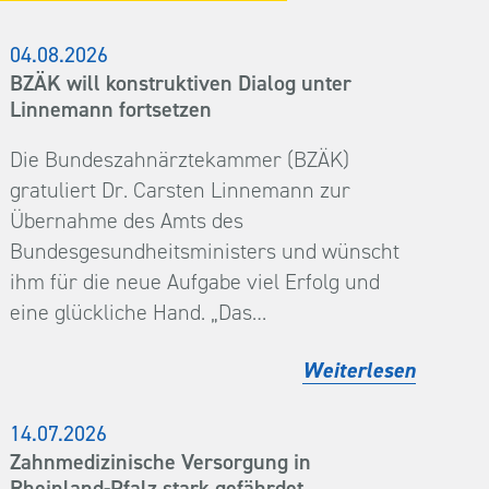
04.08.2026
BZÄK will konstruktiven Dialog unter
Linnemann fortsetzen
Die Bundeszahnärztekammer (BZÄK)
gratuliert Dr. Carsten Linnemann zur
Übernahme des Amts des
Bundesgesundheitsministers und wünscht
ihm für die neue Aufgabe viel Erfolg und
eine glückliche Hand. „Das…
Weiterlesen
14.07.2026
Zahnmedizinische Versorgung in
Rheinland-Pfalz stark gefährdet