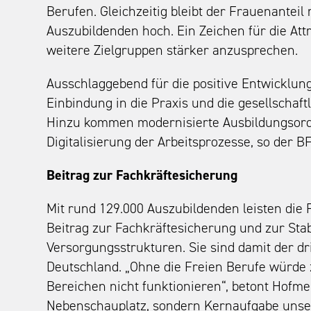
Berufen. Gleichzeitig bleibt der Frauenantei
Auszubildenden hoch. Ein Zeichen für die Attra
weitere Zielgruppen stärker anzusprechen.
Ausschlaggebend für die positive Entwicklung
Einbindung in die Praxis und die gesellschaft
Hinzu kommen modernisierte Ausbildungso
Digitalisierung der Arbeitsprozesse, so der B
Beitrag zur Fachkräftesicherung
Mit rund 129.000 Auszubildenden leisten die 
Beitrag zur Fachkräftesicherung und zur Stabi
Versorgungsstrukturen. Sie sind damit der dr
Deutschland. „Ohne die Freien Berufe würde 
Bereichen nicht funktionieren“, betont Hofmei
Nebenschauplatz, sondern Kernaufgabe unser