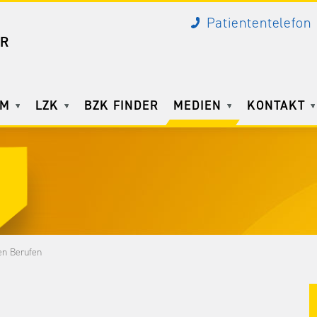
Patiententelefon
R
AM
LZK
BZK FINDER
MEDIEN
KONTAKT
en Berufen