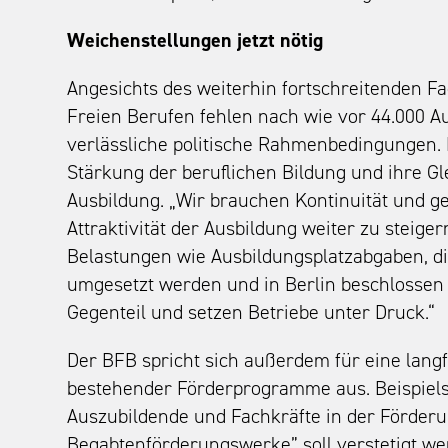
Weichenstellungen jetzt nötig
Angesichts des weiterhin fortschreitenden F
Freien Berufen fehlen nach wie vor 44.000 A
verlässliche politische Rahmenbedingungen.
Stärkung der beruflichen Bildung und ihre G
Ausbildung. „Wir brauchen Kontinuität und ge
Attraktivität der Ausbildung weiter zu steiger
Belastungen wie Ausbildungsplatzabgaben, di
umgesetzt werden und in Berlin beschlossen
Gegenteil und setzen Betriebe unter Druck.“
Der BFB spricht sich außerdem für eine langf
bestehender Förderprogramme aus. Beispiel
Auszubildende und Fachkräfte in der Förder
Begabtenförderungswerke” soll verstetigt we