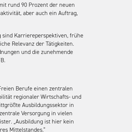
l mit rund 90 Prozent der neuen
ktivität, aber auch ein Auftrag,
 sind Karriereperspektiven, frühe
liche Relevanz der Tätigkeiten.
rdnungen und die zunehmende
FB.
Freien Berufe einen zentralen
lität regionaler Wirtschafts- und
ittgrößte Ausbildungssektor in
zentrale Versorgung in vielen
ster. „Ausbildung ist hier kein
es Mittelstandes.“