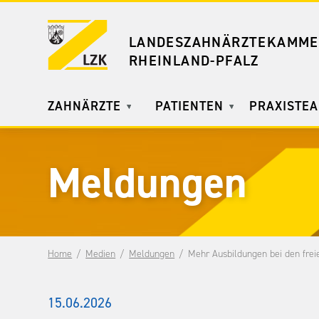
LANDESZAHNÄRZTEKAMME
RHEINLAND-PFALZ
ZAHNÄRZTE
PATIENTEN
PRAXISTE
Meldungen
Home
Medien
Meldungen
Mehr Ausbildungen bei den frei
15.06.2026