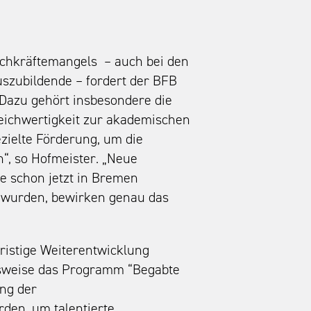
achkräftemangels – auch bei den
uszubildende – fordert der BFB
 Dazu gehört insbesondere die
leichwertigkeit zur akademischen
zielte Förderung, um die
n“, so Hofmeister. „Neue
e schon jetzt in Bremen
 wurden, bewirken genau das
ristige Weiterentwicklung
sweise das Programm “Begabte
ung der
rden, um talentierte