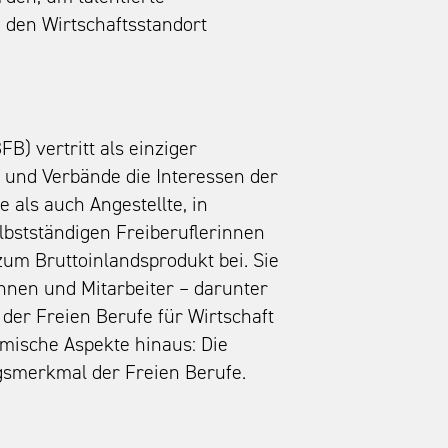
 den Wirtschaftsstandort
B) vertritt als einziger
 und Verbände die Interessen der
 als auch Angestellte, in
elbstständigen Freiberuflerinnen
zum Bruttoinlandsprodukt bei. Sie
innen und Mitarbeiter – darunter
der Freien Berufe für Wirtschaft
omische Aspekte hinaus: Die
ngsmerkmal der Freien Berufe.