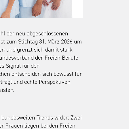
ahl der neu abgeschlossenen
ist zum Stichtag 31. März 2026 um
en und grenzt sich damit stark
Bundesverband der Freien Berufe
ves Signal für den
hen entscheiden sich bewusst für
rträgt und echte Perspektiven
ister.
n bundesweiten Trends wider: Zwei
er Frauen liegen bei den Freien