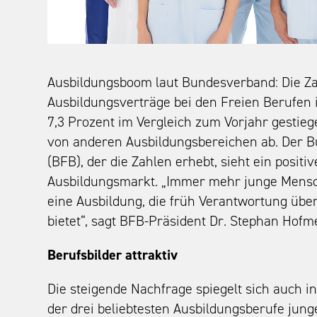
Ausbildungsboom laut Bundesverband: Die Z
Ausbildungsverträge bei den Freien Berufen 
7,3 Prozent im Vergleich zum Vorjahr gestieg
von anderen Ausbildungsbereichen ab. Der 
(BFB), der die Zahlen erhebt, sieht ein positi
Ausbildungsmarkt. „Immer mehr junge Mensc
eine Ausbildung, die früh Verantwortung übe
bietet“, sagt BFB-Präsident Dr. Stephan Hofme
Berufsbilder attraktiv
Die steigende Nachfrage spiegelt sich auch i
der drei beliebtesten Ausbildungsberufe jung