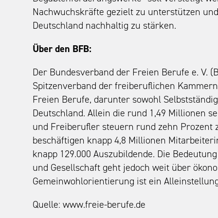
Nachwuchskräfte gezielt zu unterstützen und
Deutschland nachhaltig zu stärken.
Über den BFB:
Der Bundesverband der Freien Berufe e. V. (BF
Spitzenverband der freiberuflichen Kammern
Freien Berufe, darunter sowohl Selbstständige
Deutschland. Allein die rund 1,49 Millionen s
und Freiberufler steuern rund zehn Prozent 
beschäftigen knapp 4,8 Millionen Mitarbeiter
knapp 129.000 Auszubildende. Die Bedeutung 
und Gesellschaft geht jedoch weit über ökon
Gemeinwohlorientierung ist ein Alleinstellu
Quelle: www.freie-berufe.de